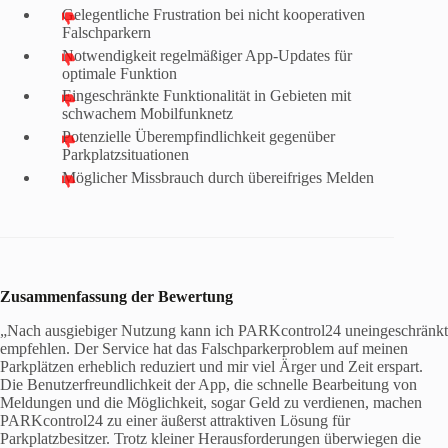
Gelegentliche Frustration bei nicht kooperativen
Falschparkern
Notwendigkeit regelmäßiger App-Updates für
optimale Funktion
Eingeschränkte Funktionalität in Gebieten mit
schwachem Mobilfunknetz
Potenzielle Überempfindlichkeit gegenüber
Parkplatzsituationen
Möglicher Missbrauch durch übereifriges Melden
Zusammenfassung der Bewertung
„Nach ausgiebiger Nutzung kann ich PARKcontrol24 uneingeschränkt
empfehlen. Der Service hat das Falschparkerproblem auf meinen
Parkplätzen erheblich reduziert und mir viel Ärger und Zeit erspart.
Die Benutzerfreundlichkeit der App, die schnelle Bearbeitung von
Meldungen und die Möglichkeit, sogar Geld zu verdienen, machen
PARKcontrol24 zu einer äußerst attraktiven Lösung für
Parkplatzbesitzer. Trotz kleiner Herausforderungen überwiegen die