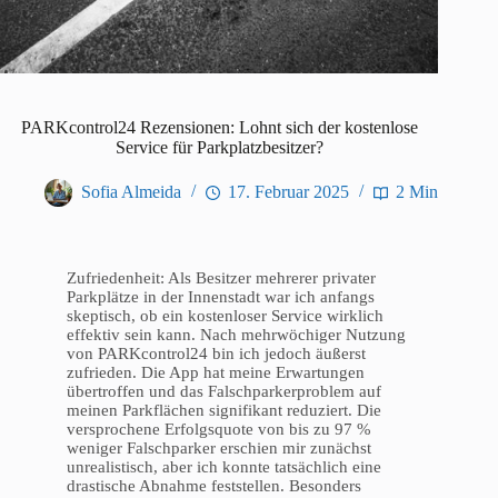
PARKcontrol24 Rezensionen: Lohnt sich der kostenlose
Service für Parkplatzbesitzer?
Sofia Almeida
17. Februar 2025
2 Min
Zufriedenheit: Als Besitzer mehrerer privater
Parkplätze in der Innenstadt war ich anfangs
skeptisch, ob ein kostenloser Service wirklich
effektiv sein kann. Nach mehrwöchiger Nutzung
von PARKcontrol24 bin ich jedoch äußerst
zufrieden. Die App hat meine Erwartungen
übertroffen und das Falschparkerproblem auf
meinen Parkflächen signifikant reduziert. Die
versprochene Erfolgsquote von bis zu 97 %
weniger Falschparker erschien mir zunächst
unrealistisch, aber ich konnte tatsächlich eine
drastische Abnahme feststellen. Besonders