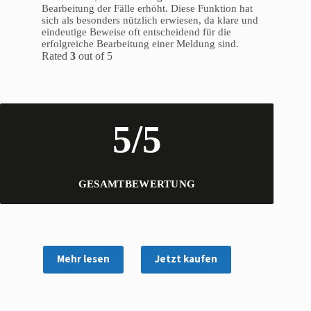
Bearbeitung der Fälle erhöht. Diese Funktion hat
sich als besonders nützlich erwiesen, da klare und
eindeutige Beweise oft entscheidend für die
erfolgreiche Bearbeitung einer Meldung sind.
Rated
3
out of 5
5/5
GESAMTBEWERTUNG
Mehr lesen
Jetzt kaufen