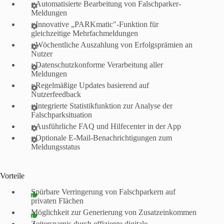
:
Automatisierte Bearbeitung von Falschparker-
Meldungen
:
Innovative „PARKmatic"-Funktion für
gleichzeitige Mehrfachmeldungen
:
Wöchentliche Auszahlung von Erfolgsprämien an
Nutzer
:
Datenschutzkonforme Verarbeitung aller
Meldungen
:
Regelmäßige Updates basierend auf
Nutzerfeedback
:
Integrierte Statistikfunktion zur Analyse der
Falschparksituation
:
Ausführliche FAQ und Hilfecenter in der App
:
Optionale E-Mail-Benachrichtigungen zum
Meldungsstatus
Vorteile
Spürbare Verringerung von Falschparkern auf
privaten Flächen
Möglichkeit zur Generierung von Zusatzeinkommen
Zeitersparnis durch effiziente digitale