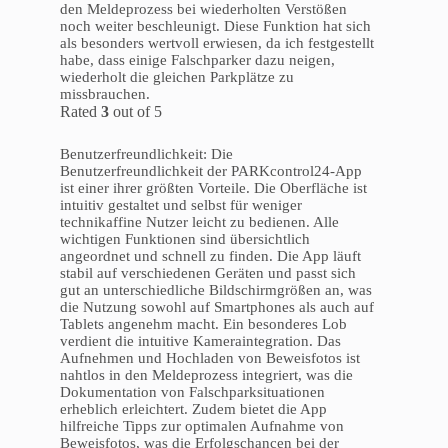
den Meldeprozess bei wiederholten Verstößen
noch weiter beschleunigt. Diese Funktion hat sich
als besonders wertvoll erwiesen, da ich festgestellt
habe, dass einige Falschparker dazu neigen,
wiederholt die gleichen Parkplätze zu
missbrauchen.
Rated
3
out of 5
Benutzerfreundlichkeit: Die
Benutzerfreundlichkeit der PARKcontrol24-App
ist einer ihrer größten Vorteile. Die Oberfläche ist
intuitiv gestaltet und selbst für weniger
technikaffine Nutzer leicht zu bedienen. Alle
wichtigen Funktionen sind übersichtlich
angeordnet und schnell zu finden. Die App läuft
stabil auf verschiedenen Geräten und passt sich
gut an unterschiedliche Bildschirmgrößen an, was
die Nutzung sowohl auf Smartphones als auch auf
Tablets angenehm macht. Ein besonderes Lob
verdient die intuitive Kameraintegration. Das
Aufnehmen und Hochladen von Beweisfotos ist
nahtlos in den Meldeprozess integriert, was die
Dokumentation von Falschparksituationen
erheblich erleichtert. Zudem bietet die App
hilfreiche Tipps zur optimalen Aufnahme von
Beweisfotos, was die Erfolgschancen bei der