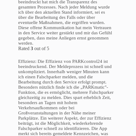
beeindruckt hat mich die Transparenz des
gesamten Prozesses. Nach jeder Meldung wurde
ich über den aktuellen Stand informiert, sei es
über die Bearbeitung des Falls oder über
eventuelle Maßnahmen, die ergriffen wurden.
Diese offene Kommunikation hat mein Vertrauen
in den Service weiter gestärkt und mir das Gefühl
gegeben, dass meine Anliegen ernst genommen
werden.
Rated
3
out of 5
Effizienz: Die Effizienz von PARKcontrol24 ist
beeindruckend. Der Meldeprozess ist schnell und
unkompliziert. Innerhalb weniger Minuten kann
ich einen Falschparker melden, und die
Bearbeitung durch den Service erfolgt prompt.
Besonders nützlich finde ich die „PARKmatic"-
Funktion, die es ermöglicht, mehrere Falschparker
gleichzeitig zu melden. Dies spart erheblich Zeit,
besonders an Tagen mit hohem
Verkehrsaufkommen oder bei
Großveranstaltungen in der Nähe meiner
Parkplätze. Ein weiterer Aspekt, der zur Effizienz
beiträgt, ist die Möglichkeit, wiederkehrende
Falschparker schnell zu identifizieren. Die App
merkt sich bereits gemeldete Kennzeichen, was