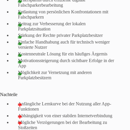
Falschparkerbearbeitung
Entlastung von persönlichen Konfrontationen mit
Falschparkern
Beitrag zur Verbesserung der lokalen
Parkplatzsituation
Stärkung der Rechte privater Parkplatzbesitzer
Einfache Handhabung auch für technisch weniger
versierte Nutzer
Kostenneutrale Lösung für ein häufiges Ärgernis
Motivationssteigerung durch sichtbare Erfolge in der
App
Möglichkeit zur Vernetzung mit anderen
Parkplatzbesitzern
Nachteile
Anfängliche Lernkurve bei der Nutzung aller App-
Funktionen
Abhängigkeit von einer stabilen Internetverbindung
Mögliche Verzögerungen bei der Bearbeitung zu
Stoßzeiten