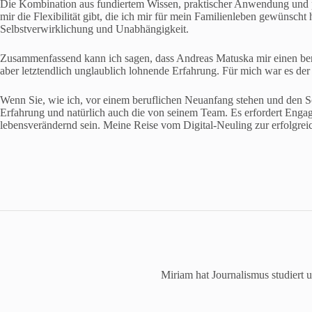
Die Kombination aus fundiertem Wissen, praktischer Anwendung und pe
mir die Flexibilität gibt, die ich mir für mein Familienleben gewünsch
Selbstverwirklichung und Unabhängigkeit.
Zusammenfassend kann ich sagen, dass Andreas Matuska mir einen beruf
aber letztendlich unglaublich lohnende Erfahrung. Für mich war es der
Wenn Sie, wie ich, vor einem beruflichen Neuanfang stehen und den S
Erfahrung und natürlich auch die von seinem Team. Es erfordert Enga
lebensverändernd sein. Meine Reise vom Digital-Neuling zur erfolgrei
Miriam hat Journalismus studiert u