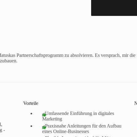
tuskas Partnerschaftsprogramm zu absolvieren. Es versprach, mir die 
fzubauen.
Vorteile
N
- Umfassende Einführung in digitales
Marketing
l,
- Praxisnahe Anleitungen für den Aufbau
g -
eines Online-Businesses