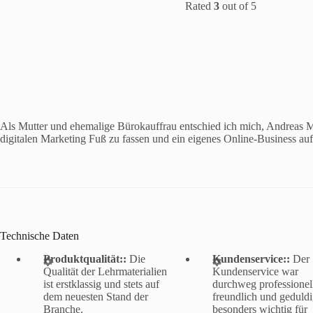
Rated
3
out of 5
Als Mutter und ehemalige Bürokauffrau entschied ich mich, Andreas Ma
digitalen Marketing Fuß zu fassen und ein eigenes Online-Business au
Technische Daten
Produktqualität::
Die
Kundenservice::
Der
Qualität der Lehrmaterialien
Kundenservice war
ist erstklassig und stets auf
durchweg professionel
dem neuesten Stand der
freundlich und geduldi
Branche.
besonders wichtig für