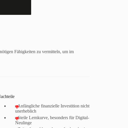
nötigen Fähigkeiten zu vermitteln, um im
achteile
- Anfängliche finanzielle Investition nicht
unerheblich
- Steile Lernkurve, besonders für Digital-
Neulinge