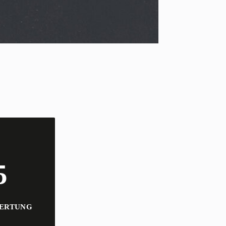
5
ERTUNG