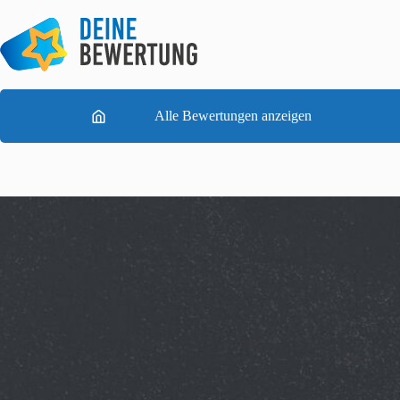
Zum
Inhalt
springen
Alle Bewertungen anzeigen