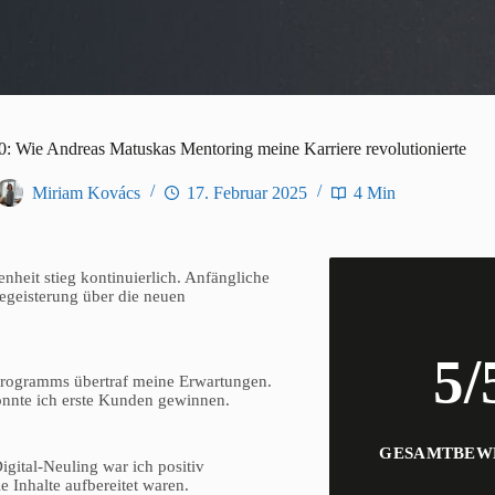
: Wie Andreas Matuskas Mentoring meine Karriere revolutionierte
Miriam Kovács
17. Februar 2025
4 Min
nheit stieg kontinuierlich. Anfängliche
egeisterung über die neuen
5/
 Programms übertraf meine Erwartungen.
nnte ich erste Kunden gewinnen.
GESAMTBEW
igital-Neuling war ich positiv
e Inhalte aufbereitet waren.