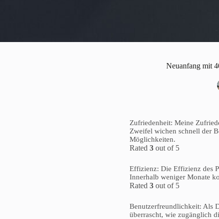
Neuanfang mit 40
Zufriedenheit: Meine Zufriede
Zweifel wichen schnell der B
Möglichkeiten.
Rated
3
out of 5
Effizienz: Die Effizienz des
Innerhalb weniger Monate ko
Rated
3
out of 5
Benutzerfreundlichkeit: Als D
überrascht, wie zugänglich di