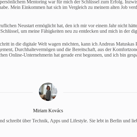
rsönlichem Mentoring war für mich der Schlüssel zum Erfolg. Inzwisch
t habe. Mein Einkommen hat sich im Vergleich zu meinem alten Job verdo
lichen Neustart ermöglicht hat, den ich mir vor einem Jahr nicht hätt
 Schlüssel, um meine Fähigkeiten neu zu entdecken und mich in der digi
chritt in die digitale Welt wagen möchten, kann ich Andreas Matuska
gement, Durchhaltevermögen und die Bereitschaft, aus der Komfortzone
chen Online-Unternehmerin hat gerade erst begonnen, und ich bin gesp
Miriam Kovács
nd schreibt über Technik, Apps und Lifestyle. Sie lebt in Berlin und lie