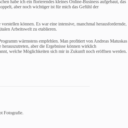
en habe ich ein florierendes kleines Online-Business aufgebaut, das
ppelt, aber noch wichtiger ist für mich das Gefühl der
e vorstellen können. Es war eine intensive, manchmal herausfordernde,
talen Arbeitswelt zu etablieren.
s Programm wärmstens empfehlen. Man profitiert von Andreas Matuskas
 herauszutreten, aber die Ergebnisse können wirklich
annt, welche Möglichkeiten sich mir in Zukunft noch eröffnen werden.
bt Fotografie.