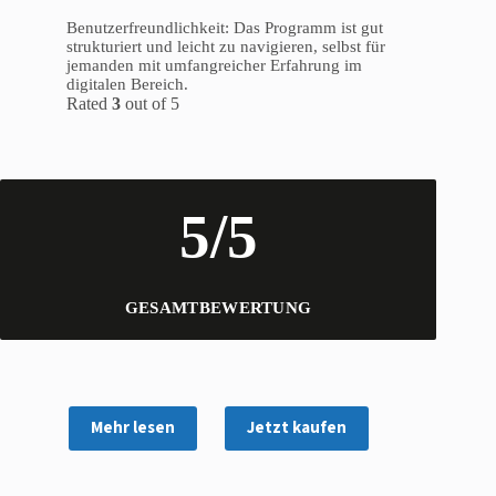
Benutzerfreundlichkeit: Das Programm ist gut
strukturiert und leicht zu navigieren, selbst für
jemanden mit umfangreicher Erfahrung im
digitalen Bereich.
Rated
3
out of 5
5/5
GESAMTBEWERTUNG
Mehr lesen
Jetzt kaufen