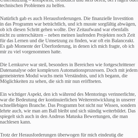
technischen Problemen zu helfen.
Natürlich gab es auch Herausforderungen. Die finanzielle Investition
in das Programm war beträchtlich, und ich musste sorgfältig abwägen,
ob ich diesen Schritt gehen wollte. Der Zeitaufwand war ebenfalls
nicht zu unterschätzen – neben meinen laufenden Projekten noch Zeit
für das Lernen und die Umsetzung zu finden, war oft ein Balanceakt.
Es gab Momente der Überforderung, in denen ich mich fragte, ob ich
mir zu viel vorgenommen hatte.
Die Lernkurve war steil, besonders in Bereichen wie fortgeschrittener
Datenanalyse oder komplexen Automationsprozessen. Doch mit jedem
gemeisterten Modul wuchs mein Verständnis, und ich begann, die
Möglichkeiten zu sehen, die sich mir nun eröffneten.
Ein wichtiger Aspekt, den ich während des Mentorings verinnerlichte,
war die Bedeutung der kontinuierlichen Weiterentwicklung in unserer
schnelllebigen Branche. Das Programm bot nicht nur Wissen, sondern
lehrte auch, wie man am Ball bleibt und sich ständig weiterbildet. Das
spiegelt sich auch in den Andreas Matuska Bewertungen, die man
nachlesen kann.
Trotz der Herausforderungen überwogen für mich eindeutig die