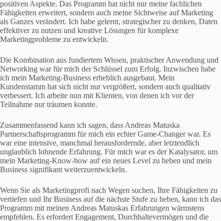
positiven Aspekte. Das Programm hat nicht nur meine fachlichen
Fähigkeiten erweitert, sondern auch meine Sichtweise auf Marketing
als Ganzes verändert. Ich habe gelernt, strategischer zu denken, Daten
effektiver zu nutzen und kreative Lösungen für komplexe
Marketingprobleme zu entwickeln.
Die Kombination aus fundiertem Wissen, praktischer Anwendung und
Networking war für mich der Schlüssel zum Erfolg. Inzwischen habe
ich mein Marketing-Business erheblich ausgebaut. Mein
Kundenstamm hat sich nicht nur vergrößert, sondern auch qualitativ
verbessert. Ich arbeite nun mit Klienten, von denen ich vor der
Teilnahme nur träumen konnte.
Zusammenfassend kann ich sagen, dass Andreas Matuska
Partnerschaftsprogramm für mich ein echter Game-Changer war. Es
war eine intensive, manchmal herausfordernde, aber letztendlich
unglaublich lohnende Erfahrung. Für mich war es der Katalysator, um
mein Marketing-Know-how auf ein neues Level zu heben und mein
Business signifikant weiterzuentwickeln.
Wenn Sie als Marketingprofi nach Wegen suchen, Ihre Fähigkeiten zu
vertiefen und Ihr Business auf die nächste Stufe zu heben, kann ich das
Programm mit meinen Andreas Matuskas Erfahrungen wärmstens
empfehlen. Es erfordert Engagement, Durchhaltevermögen und die