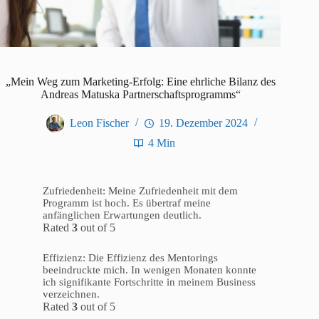
„Mein Weg zum Marketing-Erfolg: Eine ehrliche Bilanz des
Andreas Matuska Partnerschaftsprogramms“
Leon Fischer
19. Dezember 2024
4 Min
Zufriedenheit: Meine Zufriedenheit mit dem
Programm ist hoch. Es übertraf meine
anfänglichen Erwartungen deutlich.
Rated
3
out of 5
Effizienz: Die Effizienz des Mentorings
beeindruckte mich. In wenigen Monaten konnte
ich signifikante Fortschritte in meinem Business
verzeichnen.
Rated
3
out of 5