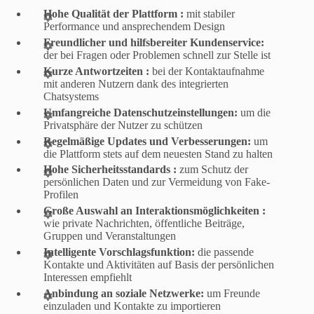
Hohe Qualität der Plattform :
mit stabiler
Performance und ansprechendem Design
Freundlicher und hilfsbereiter Kundenservice:
der bei Fragen oder Problemen schnell zur Stelle ist
Kurze Antwortzeiten :
bei der Kontaktaufnahme
mit anderen Nutzern dank des integrierten
Chatsystems
Umfangreiche Datenschutzeinstellungen:
um die
Privatsphäre der Nutzer zu schützen
Regelmäßige Updates und Verbesserungen:
um
die Plattform stets auf dem neuesten Stand zu halten
Hohe Sicherheitsstandards :
zum Schutz der
persönlichen Daten und zur Vermeidung von Fake-
Profilen
Große Auswahl an Interaktionsmöglichkeiten :
wie private Nachrichten, öffentliche Beiträge,
Gruppen und Veranstaltungen
Intelligente Vorschlagsfunktion:
die passende
Kontakte und Aktivitäten auf Basis der persönlichen
Interessen empfiehlt
Anbindung an soziale Netzwerke:
um Freunde
einzuladen und Kontakte zu importieren