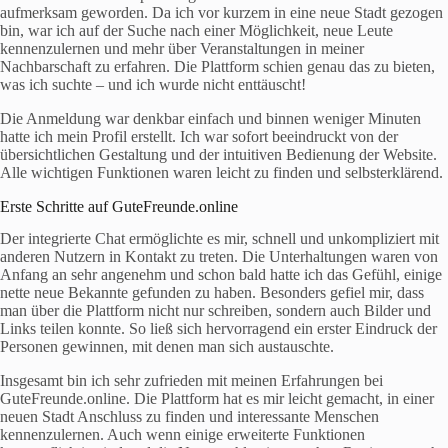
aufmerksam geworden. Da ich vor kurzem in eine neue Stadt gezogen
bin, war ich auf der Suche nach einer Möglichkeit, neue Leute
kennenzulernen und mehr über Veranstaltungen in meiner
Nachbarschaft zu erfahren. Die Plattform schien genau das zu bieten,
was ich suchte – und ich wurde nicht enttäuscht!
Die Anmeldung war denkbar einfach und binnen weniger Minuten
hatte ich mein Profil erstellt. Ich war sofort beeindruckt von der
übersichtlichen Gestaltung und der intuitiven Bedienung der Website.
Alle wichtigen Funktionen waren leicht zu finden und selbsterklärend.
Erste Schritte auf GuteFreunde.online
Der integrierte Chat ermöglichte es mir, schnell und unkompliziert mit
anderen Nutzern in Kontakt zu treten. Die Unterhaltungen waren von
Anfang an sehr angenehm und schon bald hatte ich das Gefühl, einige
nette neue Bekannte gefunden zu haben. Besonders gefiel mir, dass
man über die Plattform nicht nur schreiben, sondern auch Bilder und
Links teilen konnte. So ließ sich hervorragend ein erster Eindruck der
Personen gewinnen, mit denen man sich austauschte.
Insgesamt bin ich sehr zufrieden mit meinen Erfahrungen bei
GuteFreunde.online. Die Plattform hat es mir leicht gemacht, in einer
neuen Stadt Anschluss zu finden und interessante Menschen
kennenzulernen. Auch wenn einige erweiterte Funktionen