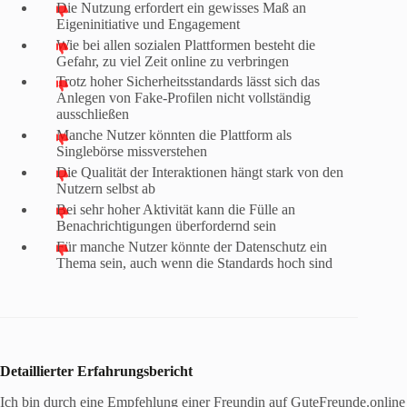
Die Nutzung erfordert ein gewisses Maß an
Eigeninitiative und Engagement
Wie bei allen sozialen Plattformen besteht die
Gefahr, zu viel Zeit online zu verbringen
Trotz hoher Sicherheitsstandards lässt sich das
Anlegen von Fake-Profilen nicht vollständig
ausschließen
Manche Nutzer könnten die Plattform als
Singlebörse missverstehen
Die Qualität der Interaktionen hängt stark von den
Nutzern selbst ab
Bei sehr hoher Aktivität kann die Fülle an
Benachrichtigungen überfordernd sein
Für manche Nutzer könnte der Datenschutz ein
Thema sein, auch wenn die Standards hoch sind
Detaillierter Erfahrungsbericht
Ich bin durch eine Empfehlung einer Freundin auf GuteFreunde.online