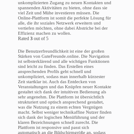
unkomplizierten Zugang zu neuen Kontakten und
spannenden Aktivitäten zu bieten, ohne dass sie
viel Zeit und Mühe investieren müssen. Die
Online-Plattform ist somit die perfekte Lösung für
alle, die ihr soziales Netzwerk erweitern und
vertiefen möchten, ohne dabei Abstriche bei der
Effizienz machen zu wollen.
Rated
3
out of 5
Die Benutzerfreundlichkeit ist eine der großen
Stärken von GuteFreunde.online. Die Navigation
ist selbsterklärend und alle wichtigen Funktionen
sind leicht zu finden. Das Erstellen eines
ansprechenden Profils geht schnell und
unkompliziert, sodass man innerhalb kürzester
Zeit startklar ist. Auch das Entdecken von
Veranstaltungen und das Knüpfen neuer Kontakte
gestaltet sich dank der intuitiven Bedienung als
sehr angenehm. Die Plattform ist übersichtlich
strukturiert und optisch ansprechend gestaltet,
was die Nutzung zu einem echten Vergnügen
macht. Selbst weniger technikaffine Nutzer finden
sich dank der logischen Menüführung und der
klaren Bezeichnungen schnell zurecht. Die
Plattform ist responsive und passt sich
automatisch an die Bildschirmgröße an, sodass