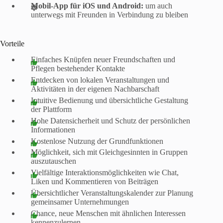
Mobil-App für iOS und Android:
um auch
unterwegs mit Freunden in Verbindung zu bleiben
Vorteile
Einfaches Knüpfen neuer Freundschaften und
Pflegen bestehender Kontakte
Entdecken von lokalen Veranstaltungen und
Aktivitäten in der eigenen Nachbarschaft
Intuitive Bedienung und übersichtliche Gestaltung
der Plattform
Hohe Datensicherheit und Schutz der persönlichen
Informationen
Kostenlose Nutzung der Grundfunktionen
Möglichkeit, sich mit Gleichgesinnten in Gruppen
auszutauschen
Vielfältige Interaktionsmöglichkeiten wie Chat,
Liken und Kommentieren von Beiträgen
Übersichtlicher Veranstaltungskalender zur Planung
gemeinsamer Unternehmungen
Chance, neue Menschen mit ähnlichen Interessen
kennenzulernen