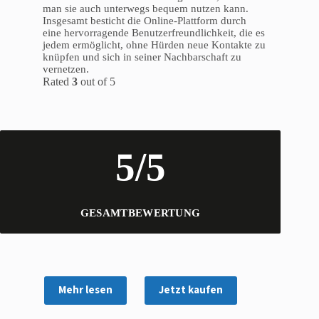
man sie auch unterwegs bequem nutzen kann.
Insgesamt besticht die Online-Plattform durch
eine hervorragende Benutzerfreundlichkeit, die es
jedem ermöglicht, ohne Hürden neue Kontakte zu
knüpfen und sich in seiner Nachbarschaft zu
vernetzen.
Rated
3
out of 5
5/5
GESAMTBEWERTUNG
Mehr lesen
Jetzt kaufen