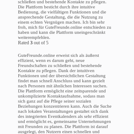
schließen und bestehende Kontakte zu pflegen.
Die Plattform besticht durch ihre intuitive
Bedienung, die vielfältigen Funktionen und die
ansprechende Gestaltung, die die Nutzung zu
einem echten Vergnügen machen. Ich bin sehr
froh, mich für GuteFreunde.online entschieden zu
haben und kann die Plattform uneingeschränkt
weiterempfehlen.
Rated
3
out of 5
GuteFreunde.online erweist sich als äußerst
effizient, wenn es darum geht, neue
Freundschaften zu schließen und bestehende
Kontakte zu pflegen. Dank der intuitiven
Funktionen und der übersichtlichen Gestaltung
findet man schnell Anschluss und kann gezielt
nach Personen mit ähnlichen Interessen suchen.
Die Plattform ermöglicht eine zeitsparende und
unkomplizierte Kontaktaufnahme, sodass man
sich ganz auf die Pflege seiner sozialen
Beziehungen konzentrieren kann. Auch die Suche
nach lokalen Veranstaltungen gestaltet sich dank
des integrierten Eventkalenders als sehr effizient
und ermöglicht es, gemeinsame Unternehmungen
mit Freunden zu planen. Die Plattform ist darauf
ausgelegt, den Nutzern einen schnellen und